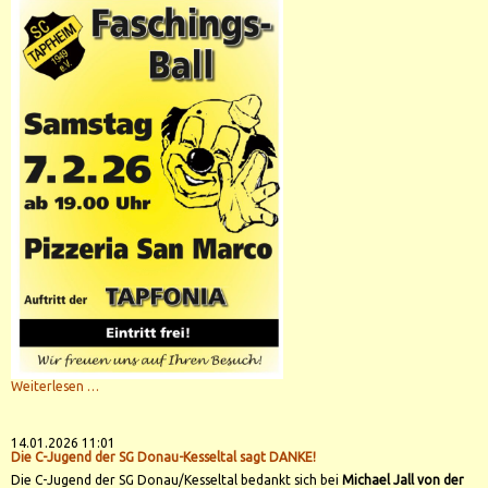
SCT
Weiterlesen …
Ball
2026
14.01.2026 11:01
Die C-Jugend der SG Donau-Kesseltal sagt DANKE!
Die C-Jugend der SG Donau/Kesseltal bedankt sich bei
Michael Jall von der