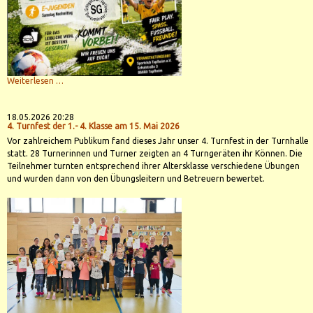
Sommer
Weiterlesen …
Kleinfeld
Turnier
11.
-
18.05.2026 20:28
12.
4. Turnfest der 1.- 4. Klasse am 15. Mai 2026
Juli
Vor zahlreichem Publikum fand dieses Jahr unser 4. Turnfest in der Turnhalle
2026
statt. 28 Turnerinnen und Turner zeigten an 4 Turngeräten ihr Können. Die
Teilnehmer turnten entsprechend ihrer Altersklasse verschiedene Übungen
und wurden dann von den Übungsleitern und Betreuern bewertet.