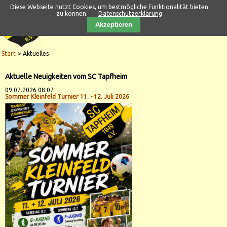
Diese Webseite nutzt Cookies, um bestmögliche Funktionalität bieten
zu können.
Datenschutzerklärung
Akzeptieren
Start
Aktuelles
Aktuelle Neuigkeiten vom SC Tapfheim
09.07.2026 08:07
Sommer Kleinfeld Turnier 11. - 12. Juli 2026